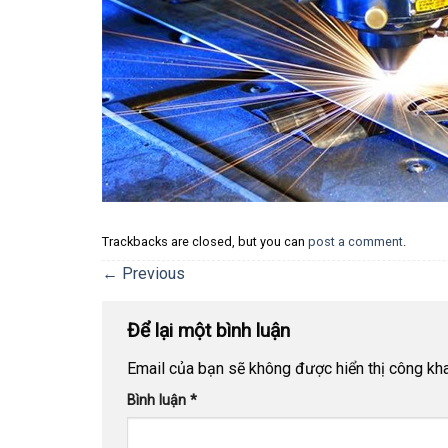
Trackbacks are closed, but you can
post a comment
.
←
Previous
Để lại một bình luận
Email của bạn sẽ không được hiển thị công kha
Bình luận
*