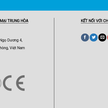
 MẠI TRUNG HÒA
KẾT NỐI VỚI C
 Ngọ Dương 4,
hòng, Việt Nam