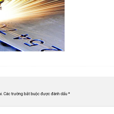
i.
Các trường bắt buộc được đánh dấu
*