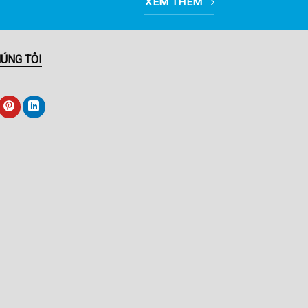
XEM THÊM
HÚNG TÔI