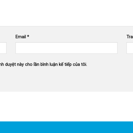
Email
*
Tr
nh duyệt này cho lần bình luận kế tiếp của tôi.