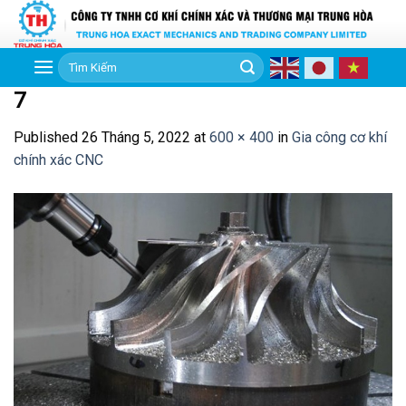
Skip
to
content
Tìm
kiếm:
7
Published
26 Tháng 5, 2022
at
600 × 400
in
Gia công cơ khí
chính xác CNC