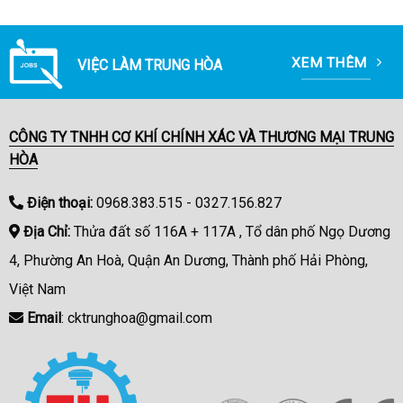
XEM THÊM
VIỆC LÀM TRUNG HÒA
CÔNG TY TNHH CƠ KHÍ CHÍNH XÁC VÀ THƯƠNG MẠI TRUNG
HÒA
Điện thoại:
0968.383.515 - 0327.156.827
Địa Chỉ:
Thửa đất số 116A + 117A , Tổ dân phố Ngọ Dương
4, Phường An Hoà, Quận An Dương, Thành phố Hải Phòng,
Việt Nam
Email
: cktrunghoa@gmail.com