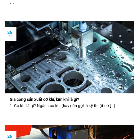
[...]
26
Th5
Gia công sản xuất cơ khí, kim khí là gì?
1. Cơ khí là gì? Ngành cơ khí (hay còn gọi là kỹ thuật cơ [...]
26