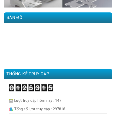
BẢN ĐỒ
THỐNG KÊ TRUY CẬP
Lượt truy cập hôm nay : 147
Tổng số lượt truy cập : 297818