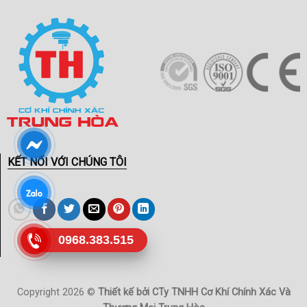
KẾT NỐI VỚI CHÚNG TÔI
0968.383.515
Copyright 2026 ©
Thiết kế bởi CTy TNHH Cơ Khí Chính Xác Và