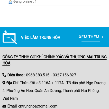
Đang online : 1
XEM THÊM
VIỆC LÀM TRUNG HÒA
CÔNG TY TNHH CƠ KHÍ CHÍNH XÁC VÀ THƯƠNG MẠI TRUNG
HÒA
Điện thoại:
0968.383.515 - 0327.156.827
Địa Chỉ:
Thửa đất số 116A + 117A , Tổ dân phố Ngọ Dương
4, Phường An Hoà, Quận An Dương, Thành phố Hải Phòng,
Việt Nam
Email
: cktrunghoa@gmail.com