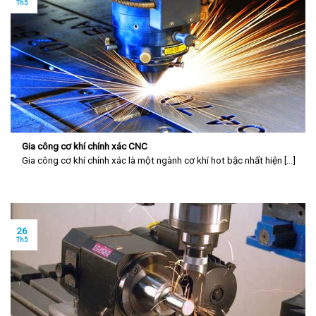
Th5
Gia công cơ khí chính xác CNC
Gia công cơ khí chính xác là một ngành cơ khí hot bậc nhất hiện [...]
26
Th5