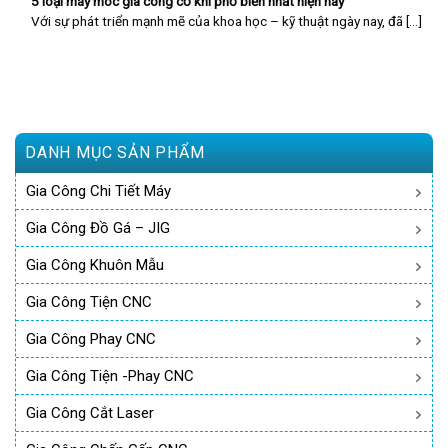
5 loại máy móc gia công cơ khí phổ biến nhất hiện nay
Với sự phát triển mạnh mẽ của khoa học – kỹ thuật ngày nay, đã [...]
DANH MỤC SẢN PHẨM
Gia Công Chi Tiết Máy
Gia Công Đồ Gá – JIG
Gia Công Khuôn Mẫu
Gia Công Tiện CNC
Gia Công Phay CNC
Gia Công Tiện -phay CNC
Gia Công Cắt Laser