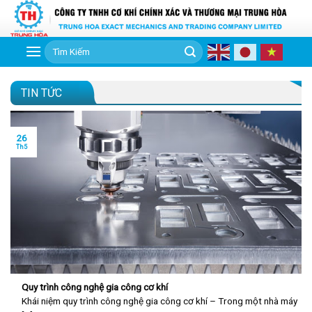
Skip
to
content
Tìm
kiếm:
TIN TỨC
26
Th5
Quy trình công nghệ gia công cơ khí
Khái niệm quy trình công nghệ gia công cơ khí – Trong một nhà máy