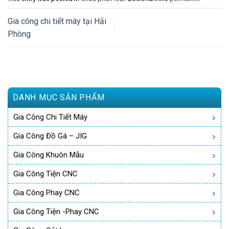
Gia công chi tiết máy tại Hải
Phòng
DANH MỤC SẢN PHẨM
Gia Công Chi Tiết Máy
Gia Công Đồ Gá – JIG
Gia Công Khuôn Mẫu
Gia Công Tiện CNC
Gia Công Phay CNC
Gia Công Tiện -phay CNC