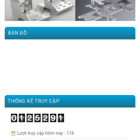
BẢN ĐỒ
THỐNG KÊ TRUY CẬP
Lượt truy cập hôm nay : 116