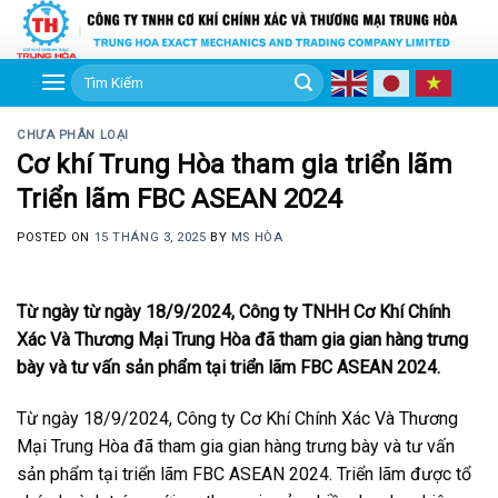
Skip
to
content
Tìm
kiếm:
CHƯA PHÂN LOẠI
Cơ khí Trung Hòa tham gia triển lãm
Triển lãm FBC ASEAN 2024
POSTED ON
15 THÁNG 3, 2025
BY
MS HÒA
Từ ngày từ ngày 18/9/2024, Công ty TNHH Cơ Khí Chính
Xác Và Thương Mại Trung Hòa đã tham gia gian hàng trưng
bày và tư vấn sản phẩm tại triển lãm FBC ASEAN 2024.
Từ ngày 18/9/2024, Công ty Cơ Khí Chính Xác Và Thương
Mại Trung Hòa đã tham gia gian hàng trưng bày và tư vấn
sản phẩm tại triển lãm FBC ASEAN 2024. Triển lãm được tổ