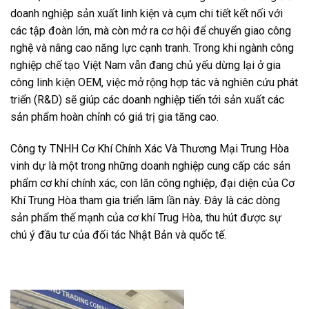
doanh nghiệp sản xuất linh kiện và cụm chi tiết kết nối với
các tập đoàn lớn, mà còn mở ra cơ hội để chuyển giao công
nghệ và nâng cao năng lực cạnh tranh. Trong khi ngành công
nghiệp chế tạo Việt Nam vẫn đang chủ yếu dừng lại ở gia
công linh kiện OEM, việc mở rộng hợp tác và nghiên cứu phát
triển (R&D) sẽ giúp các doanh nghiệp tiến tới sản xuất các
sản phẩm hoàn chỉnh có giá trị gia tăng cao.
Công ty TNHH Cơ Khí Chính Xác Và Thương Mại Trung Hòa
vinh dự là một trong những doanh nghiệp cung cấp các sản
phẩm cơ khí chính xác, con lăn công nghiệp, đại diện của Cơ
Khí Trung Hòa tham gia triển lãm lần này. Đây là các dòng
sản phẩm thế mạnh của cơ khí Trug Hòa, thu hút được sự
chú ý đầu tư của đối tác Nhật Bản và quốc tế.