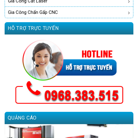
Gia Công Cắt Laser
Gia Công Chấn Gấp CNC
HỖ TRỢ TRỰC TUYẾN
QUẢNG CÁO