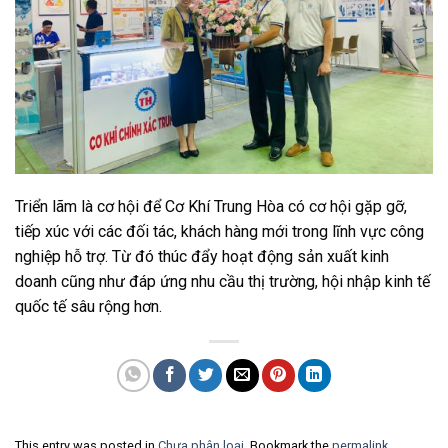
Triển lãm là cơ hội để Cơ Khí Trung Hòa có cơ hội gặp gỡ,
tiếp xúc với các đối tác, khách hàng mới trong lĩnh vực công
nghiệp hỗ trợ. Từ đó thúc đẩy hoạt động sản xuất kinh
doanh cũng như đáp ứng nhu cầu thị trường, hội nhập kinh tế
quốc tế sâu rộng hơn.
This entry was posted in
Chưa phân loại
. Bookmark the
permalink
.