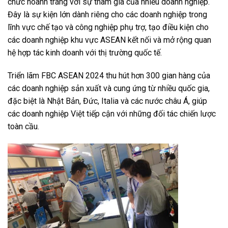
chức hoành tráng với sự tham gia của nhiều doanh nghiệp.
Đây là sự kiện lớn dành riêng cho các doanh nghiệp trong
lĩnh vực chế tạo và công nghiệp phụ trợ, tạo điều kiện cho
các doanh nghiệp khu vực ASEAN kết nối và mở rộng quan
hệ hợp tác kinh doanh với thị trường quốc tế.
Triển lãm FBC ASEAN 2024 thu hút hơn 300 gian hàng của
các doanh nghiệp sản xuất và cung ứng từ nhiều quốc gia,
đặc biệt là Nhật Bản, Đức, Italia và các nước châu Á, giúp
các doanh nghiệp Việt tiếp cận với những đối tác chiến lược
toàn cầu.