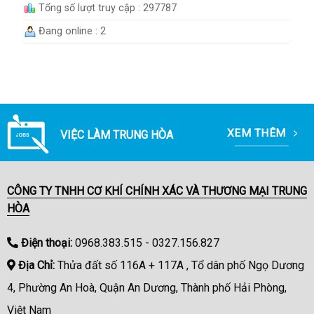
Tổng số lượt truy cập : 297787
Đang online : 2
XEM THÊM
VIỆC LÀM TRUNG HÒA
CÔNG TY TNHH CƠ KHÍ CHÍNH XÁC VÀ THƯƠNG MẠI TRUNG
HÒA
Điện thoại:
0968.383.515 - 0327.156.827
Địa Chỉ:
Thửa đất số 116A + 117A , Tổ dân phố Ngọ Dương
4, Phường An Hoà, Quận An Dương, Thành phố Hải Phòng,
Việt Nam