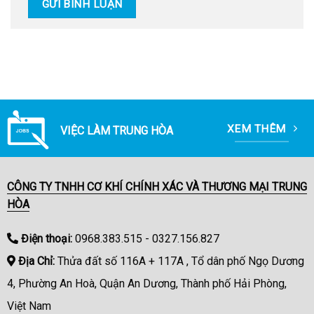
XEM THÊM
VIỆC LÀM TRUNG HÒA
CÔNG TY TNHH CƠ KHÍ CHÍNH XÁC VÀ THƯƠNG MẠI TRUNG
HÒA
Điện thoại:
0968.383.515 - 0327.156.827
Địa Chỉ:
Thửa đất số 116A + 117A , Tổ dân phố Ngọ Dương
4, Phường An Hoà, Quận An Dương, Thành phố Hải Phòng,
Việt Nam