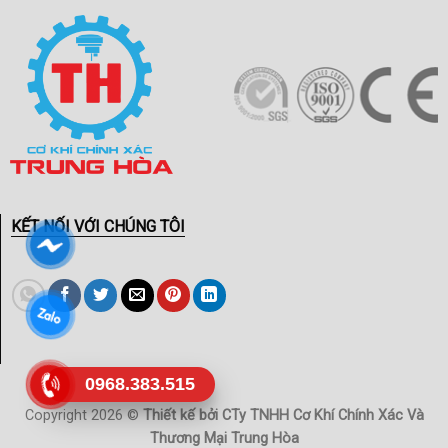
KẾT NỐI VỚI CHÚNG TÔI
0968.383.515
Copyright 2026 ©
Thiết kế bởi CTy TNHH Cơ Khí Chính Xác Và
Thương Mại Trung Hòa