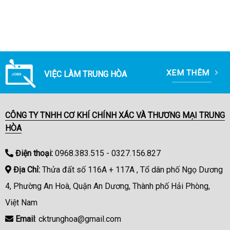
XEM THÊM
VIỆC LÀM TRUNG HÒA
CÔNG TY TNHH CƠ KHÍ CHÍNH XÁC VÀ THƯƠNG MẠI TRUNG
HÒA
Điện thoại:
0968.383.515 - 0327.156.827
Địa Chỉ:
Thửa đất số 116A + 117A , Tổ dân phố Ngọ Dương
4, Phường An Hoà, Quận An Dương, Thành phố Hải Phòng,
Việt Nam
Email
: cktrunghoa@gmail.com