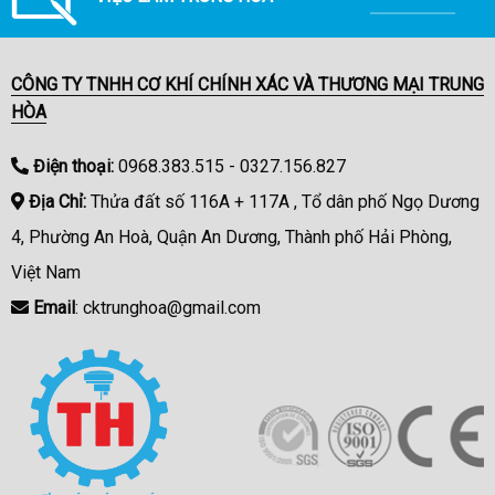
CÔNG TY TNHH CƠ KHÍ CHÍNH XÁC VÀ THƯƠNG MẠI TRUNG
HÒA
Điện thoại:
0968.383.515 - 0327.156.827
Địa Chỉ:
Thửa đất số 116A + 117A , Tổ dân phố Ngọ Dương
4, Phường An Hoà, Quận An Dương, Thành phố Hải Phòng,
Việt Nam
Email
: cktrunghoa@gmail.com