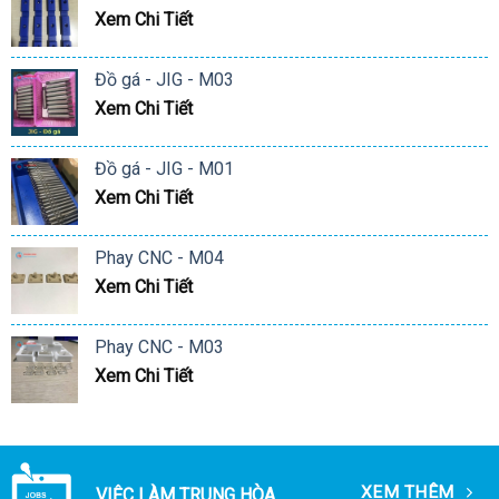
Xem Chi Tiết
Đồ gá - JIG - M03
Xem Chi Tiết
Đồ gá - JIG - M01
Xem Chi Tiết
Phay CNC - M04
Xem Chi Tiết
Phay CNC - M03
Xem Chi Tiết
XEM THÊM
VIỆC LÀM TRUNG HÒA