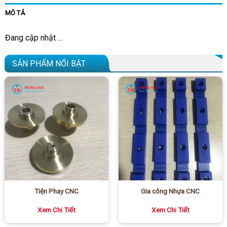
MÔ TẢ
Đang cập nhật …
SẢN PHẨM NỔI BẬT
Tiện Phay CNC
Gia công Nhựa CNC
Xem Chi Tiết
Xem Chi Tiết