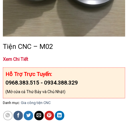
Tiện CNC – M02
Xem Chi Tiết
Hỗ Trợ Trực Tuyến:
0968.383.515 - 0934.388.329
(Mở cửa cả Thứ Bảy và Chủ Nhật)
Danh mục:
Gia công tiện CNC