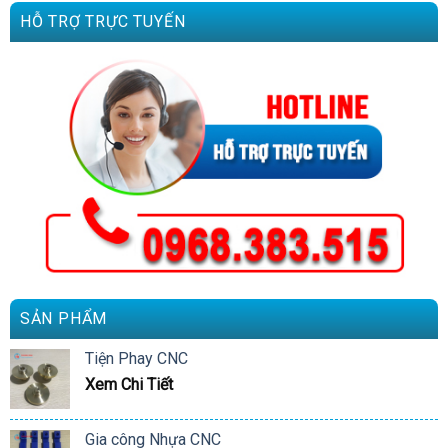
HỖ TRỢ TRỰC TUYẾN
SẢN PHẨM
Tiện Phay CNC
Xem Chi Tiết
Gia công Nhựa CNC