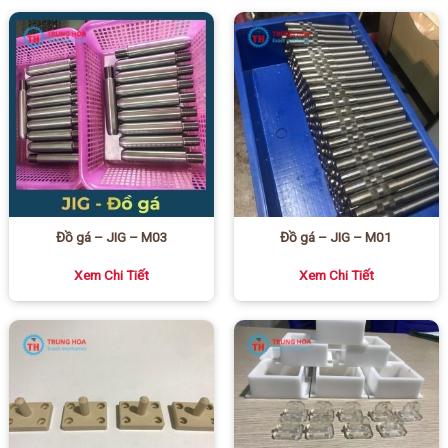
Đồ gá – JIG – M03
Đồ gá – JIG – M01
Xem Chi Tiết
Xem Chi Tiết