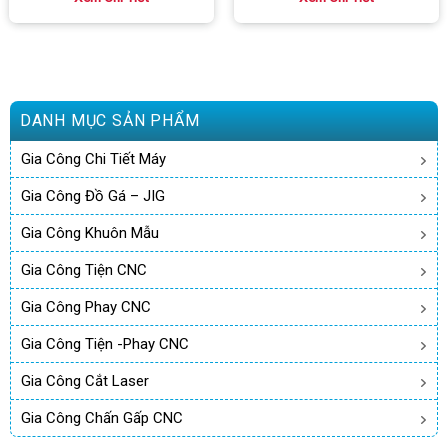
DANH MỤC SẢN PHẨM
Gia Công Chi Tiết Máy
Gia Công Đồ Gá – JIG
Gia Công Khuôn Mẫu
Gia Công Tiện CNC
Gia Công Phay CNC
Gia Công Tiện -phay CNC
Gia Công Cắt Laser
Gia Công Chấn Gấp CNC