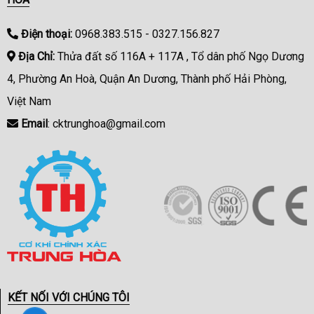
Điện thoại:
0968.383.515 - 0327.156.827
Địa Chỉ:
Thửa đất số 116A + 117A , Tổ dân phố Ngọ Dương
4, Phường An Hoà, Quận An Dương, Thành phố Hải Phòng,
Việt Nam
Email
: cktrunghoa@gmail.com
KẾT NỐI VỚI CHÚNG TÔI