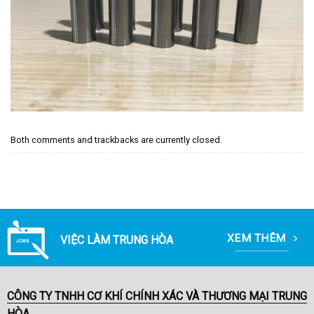
Both comments and trackbacks are currently closed.
XEM THÊM
VIỆC LÀM TRUNG HÒA
CÔNG TY TNHH CƠ KHÍ CHÍNH XÁC VÀ THƯƠNG MẠI TRUNG
HÒA